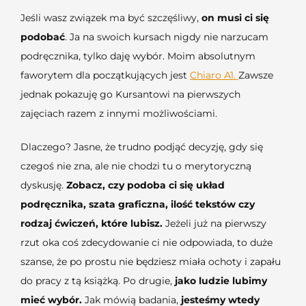
Jeśli wasz związek ma być szczęśliwy,
on musi ci się
podobać
. Ja na swoich kursach nigdy nie narzucam
podręcznika, tylko daję wybór. Moim absolutnym
faworytem dla początkujących jest
Chiaro A1.
Zawsze
jednak pokazuję go Kursantowi na pierwszych
zajęciach razem z innymi możliwościami.
Dlaczego? Jasne, że trudno podjąć decyzję, gdy się
czegoś nie zna, ale nie chodzi tu o merytoryczną
dyskusję.
Zobacz, czy podoba ci się układ
podręcznika, szata graficzna, ilość tekstów czy
rodzaj ćwiczeń, które lubisz.
Jeżeli już na pierwszy
rzut oka coś zdecydowanie ci nie odpowiada, to duże
szanse, że po prostu nie będziesz miała ochoty i zapału
do pracy z tą książką. Po drugie,
jako ludzie lubimy
mieć wybór.
Jak mówią badania,
jesteśmy wtedy