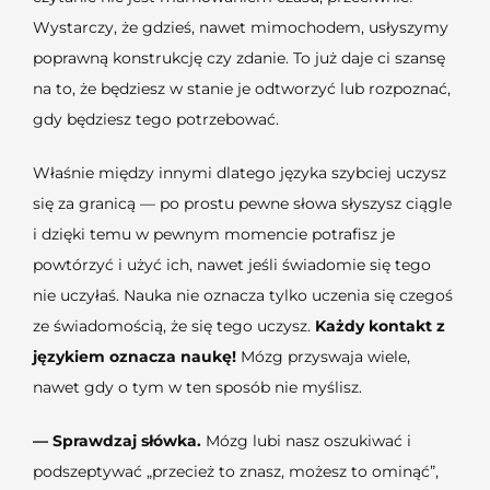
Wystarczy, że gdzieś, nawet mimochodem, usłyszymy
poprawną konstrukcję czy zdanie. To już daje ci szansę
na to, że będziesz w stanie je odtworzyć lub rozpoznać,
gdy będziesz tego potrzebować.
Właśnie między innymi dlatego języka szybciej uczysz
się za granicą — po prostu pewne słowa słyszysz ciągle
i dzięki temu w pewnym momencie potrafisz je
powtórzyć i użyć ich, nawet jeśli świadomie się tego
nie uczyłaś. Nauka nie oznacza tylko uczenia się czegoś
ze świadomością, że się tego uczysz.
Każdy kontakt z
językiem oznacza naukę!
Mózg przyswaja wiele,
nawet gdy o tym w ten sposób nie myślisz.
— Sprawdzaj słówka.
Mózg lubi nasz oszukiwać i
podszeptywać „przecież to znasz, możesz to ominąć”,