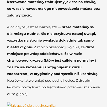
kserowane materiały traktujemy jak coś na chwilę,
co w razie nawet małego niepowodzenia można bez
żalu wyrzucić.
A co chyba jeszcze ważniejsze —
szare materiały są
dla mózgu nudne.
Nic nie przykuwa naszej uwagi,
wszystko na stronie wygląda dokładnie tak samo
nieatrakcyjnie.
Z moich obserwacji wynika, że
duże
mniejsze prawdopodobieństwo, że w razie
chwilowego kryzysu (który jest całkiem normalny i
zdarza się każdemu) zrezygnujesz z kursu
zaopatrzon_ w oryginalny podręcznik niż kserówkę.
Kserówkę łatwo wziąć pod pachę i uciec. Z drogim,
ładnym, porządnym podręcznikiem przemyślisz sprawę
dużo głębiej.