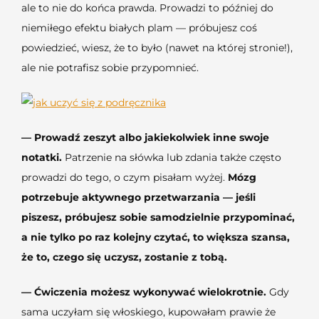
ale to nie do końca prawda. Prowadzi to później do
niemiłego efektu białych plam — próbujesz coś
powiedzieć, wiesz, że to było (nawet na której stronie!),
ale nie potrafisz sobie przypomnieć.
— Prowadź zeszyt albo jakiekolwiek inne swoje
notatki.
Patrzenie na słówka lub zdania także często
prowadzi do tego, o czym pisałam wyżej.
Mózg
potrzebuje aktywnego przetwarzania — jeśli
piszesz, próbujesz sobie samodzielnie przypominać,
a nie tylko po raz kolejny czytać, to większa szansa,
że to, czego się uczysz, zostanie z tobą.
— Ćwiczenia możesz wykonywać wielokrotnie.
Gdy
sama uczyłam się włoskiego, kupowałam prawie że