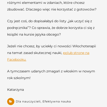
różnymi elementami w zdaniach, które chcesz
zbudować. Dlaczego więc nie korzystać z gotowców?
Czy jest coś, do dopisałabyś do listy „jak uczyć się z
podręcznika”? Co sprawia, że dobrze korzysta ci się z
książki na kursie języka obcego?
Jeżeli nie chcesz, by uciekły ci nowości Włochoterapii
na temat zasad skutecznej nauki,
polub stronę na
Facebooku.
A tymczasem udanych zmagań z włoskim w nowym
rok szkolnym!
Katarzyna
Dla nauczycieli
,
Efektywna nauka