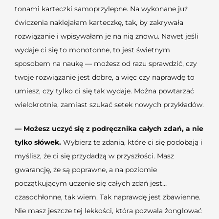
tonami karteczki samoprzylepne. Na wykonane już
ćwiczenia naklejałam karteczkę, tak, by zakrywała
rozwiązanie i wpisywałam je na nią znowu. Nawet jeśli
wydaje ci się to monotonne, to jest świetnym
sposobem na naukę — możesz od razu sprawdzić, czy
twoje rozwiązanie jest dobre, a więc czy naprawdę to
umiesz, czy tylko ci się tak wydaje. Można powtarzać
wielokrotnie, zamiast szukać setek nowych przykładów.
— Możesz uczyć się z podręcznika całych zdań, a nie
tylko słówek.
Wybierz te zdania, które ci się podobają i
myślisz, że ci się przydadzą w przyszłości. Masz
gwarancję, że są poprawne, a na poziomie
początkującym uczenie się całych zdań jest…
czasochłonne, tak wiem. Tak naprawdę jest zbawienne.
Nie masz jeszcze tej lekkości, która pozwala żonglować