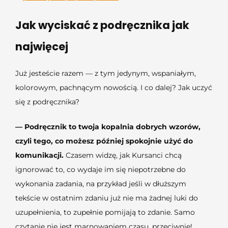
Jak wyciskać z podręcznika jak
najwięcej
Już jesteście razem — z tym jedynym, wspaniałym,
kolorowym, pachnącym nowością. I co dalej? Jak uczyć
się z podręcznika?
— Podręcznik to twoja kopalnia dobrych wzorów,
czyli tego, co możesz później spokojnie użyć do
komunikacji.
Czasem widzę, jak Kursanci chcą
ignorować to, co wydaje im się niepotrzebne do
wykonania zadania, na przykład jeśli w dłuższym
tekście w ostatnim zdaniu już nie ma żadnej luki do
uzupełnienia, to zupełnie pomijają to zdanie. Samo
czytanie nie jest marnowaniem czasu, przeciwnie!