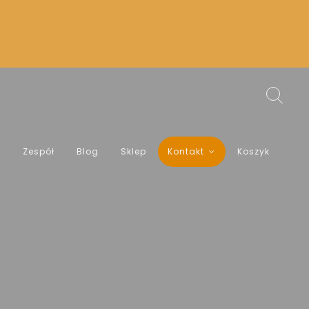
a
Zespół
Blog
Sklep
Kontakt
Koszyk