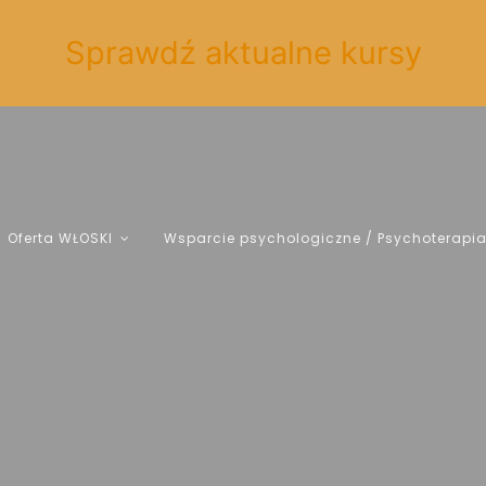
Sprawdź aktualne kursy
Oferta WŁOSKI
Wsparcie psychologiczne / Psychoterapi