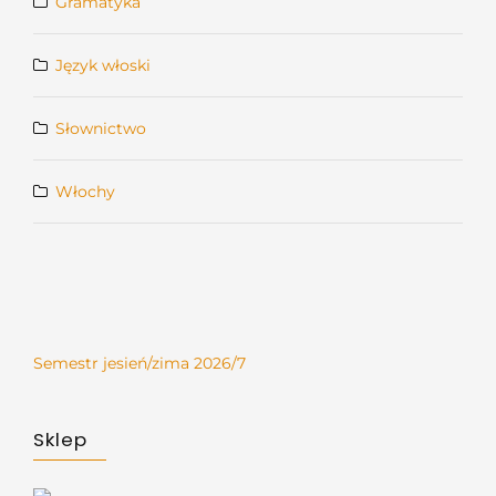
Gramatyka
Język włoski
Słownictwo
Włochy
Semestr jesień/zima 2026/7
Sklep