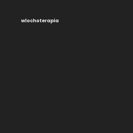
wlochoterapia