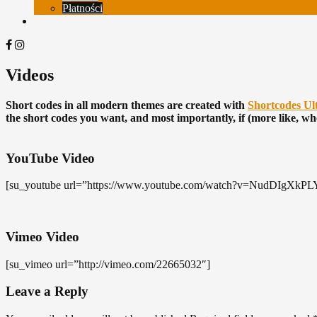
Płatności
Koszyk
Facebook
Instagram
Videos
Short codes in all modern themes are created with
Shortcodes Ul
the short codes you want, and most importantly, if (more like, w
YouTube Video
[su_youtube url=”https://www.youtube.com/watch?v=NudDIgXkPL
Vimeo Video
[su_vimeo url=”http://vimeo.com/22665032″]
Leave a Reply