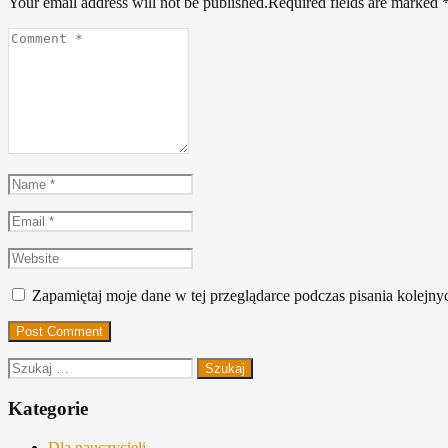
Your email address will not be published.Required fields are marked
Comment
*
Name
*
Email
*
Website
Zapamiętaj moje dane w tej przeglądarce podczas pisania kolejny
Szukaj:
Kategorie
Dla nauczycieli