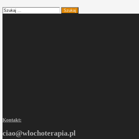
Szukaj:
Kontakt:
ciao@wlochoterapia.pl