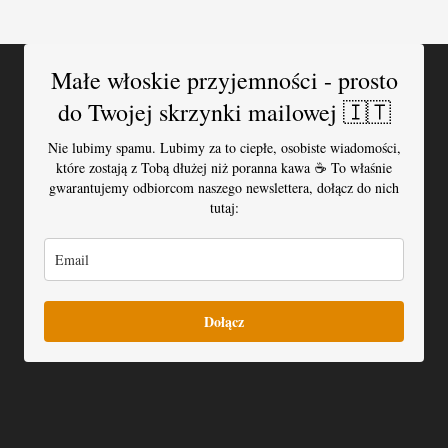
Małe włoskie przyjemności - prosto
do Twojej skrzynki mailowej 🇮🇹
Nie lubimy spamu. Lubimy za to ciepłe, osobiste wiadomości,
które zostają z Tobą dłużej niż poranna kawa ☕️ To właśnie
gwarantujemy odbiorcom naszego newslettera, dołącz do nich
tutaj:
Dołącz