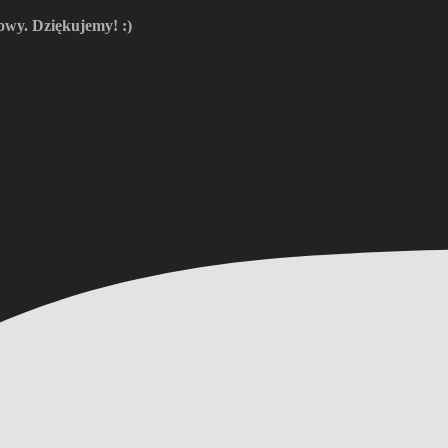
owy. Dziękujemy! :)