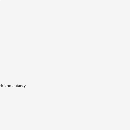
*
ch komentarzy.