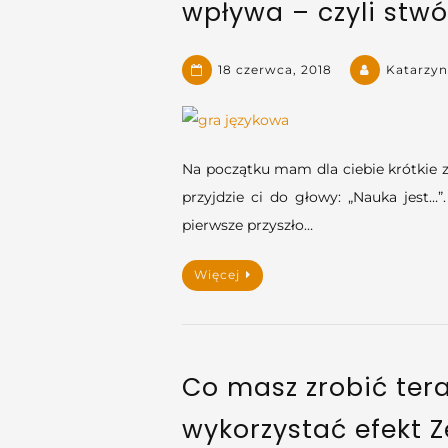
wpływa – czyli stwó
18 czerwca, 2018
Katarzy
Na początku mam dla ciebie krótkie 
przyjdzie ci do głowy: „Nauka jest…
pierwsze przyszło…
Więcej
Co masz zrobić teraz
wykorzystać efekt 