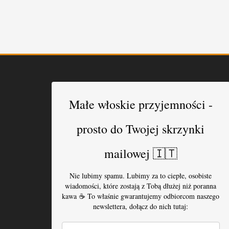
Małe włoskie przyjemności -
prosto do Twojej skrzynki
mailowej 🇮🇹
Nie lubimy spamu. Lubimy za to ciepłe, osobiste
wiadomości, które zostają z Tobą dłużej niż poranna
kawa ☕️ To właśnie gwarantujemy odbiorcom naszego
newslettera, dołącz do nich tutaj: