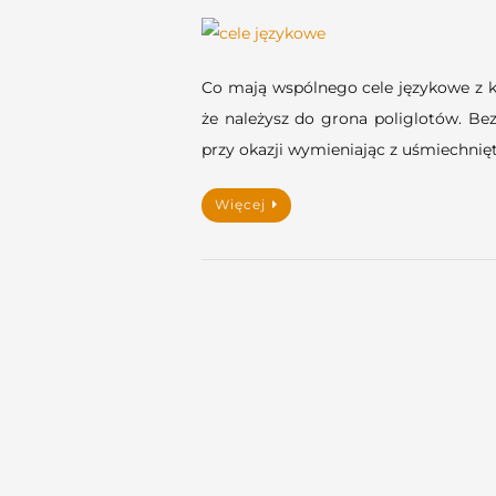
Co mają wspólnego cele językowe z 
że należysz do grona poliglotów. B
przy okazji wymieniając z uśmiechn
Więcej