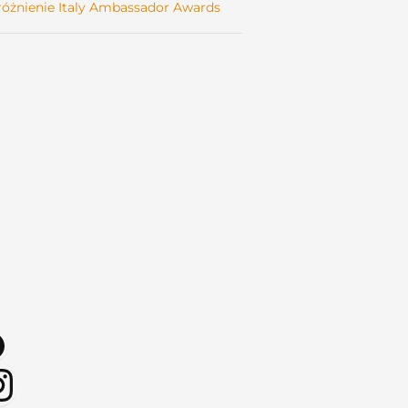
óżnienie Italy Ambassador Awards
gram