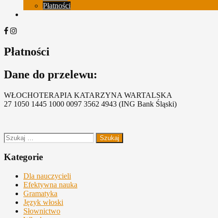
Płatności
Koszyk
Facebook
Instagram
Płatności
Dane do przelewu:
WŁOCHOTERAPIA KATARZYNA WARTALSKA
27 1050 1445 1000 0097 3562 4943 (ING Bank Śląski)
Szukaj:
Kategorie
Dla nauczycieli
Efektywna nauka
Gramatyka
Język włoski
Słownictwo