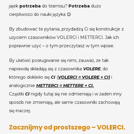
jajek
potrzeba
do tiramisu?
Potrzeba
dużo
cierpliwości do nauki języka 😉
By zbudować te pytania, przydadzą Ci się konstrukcje z
użyciem czasowników VOLERCI i METTERCI. Jak ich
poprawnie użyć – o tym przeczytasz w tym wpisie.
By ułatwić posługiwanie się nimi, zauważ, że tak
naprawdę składają się z czasownika
VOLERE
, do
którego dokleiło się
CI
(
VOLERCI = VOLERE + CI)
i
analogicznie
METTERCI = METTERE + CI.
Cząstki
CI
nigdy tutaj się nie odmieniają i w żaden inny
sposób nie zmieniają, ale same czasowniki zachowają
się inaczej.
Zacznijmy od prostszego – VOLERCI.