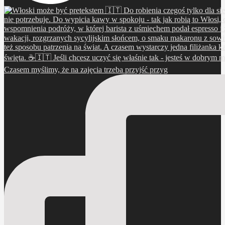
Czasem myślimy, że na zajęcia trzeba przyjść przyg