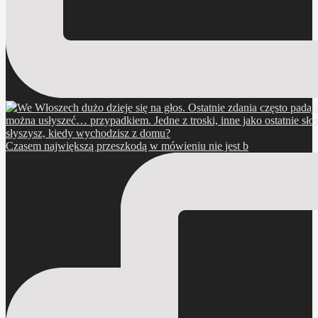
Czasem największą przeszkodą w mówieniu nie jest b