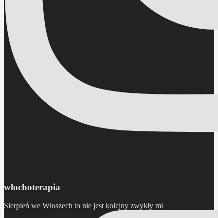
wlochoterapia
Sierpień we Włoszech to nie jest kolejny zwykły mi