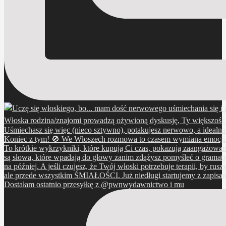
Dostałam ostatnio przesyłkę z @pwnwydawnictwo i mu