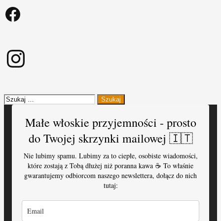
Facebook
Instagram
Szukaj:
Małe włoskie przyjemności - prosto
do Twojej skrzynki mailowej 🇮🇹
Nie lubimy spamu. Lubimy za to ciepłe, osobiste wiadomości,
które zostają z Tobą dłużej niż poranna kawa ☕️ To właśnie
gwarantujemy odbiorcom naszego newslettera, dołącz do nich
tutaj: