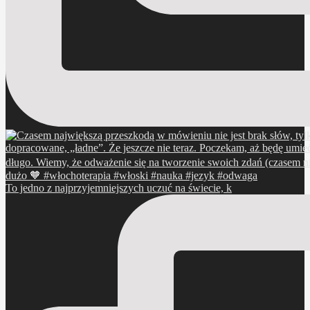
To jedno z najprzyjemniejszych uczuć na świecie, k