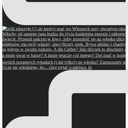
Uczę się włoskiego, bo... chcę pytać o miejsca, kt