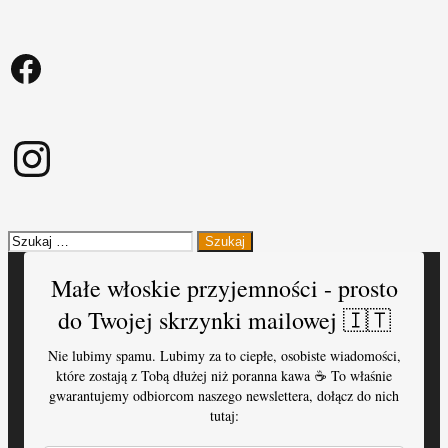
Facebook
Instagram
Szukaj:
Małe włoskie przyjemności - prosto
do Twojej skrzynki mailowej 🇮🇹
Nie lubimy spamu. Lubimy za to ciepłe, osobiste wiadomości,
które zostają z Tobą dłużej niż poranna kawa ☕️ To właśnie
gwarantujemy odbiorcom naszego newslettera, dołącz do nich
tutaj: